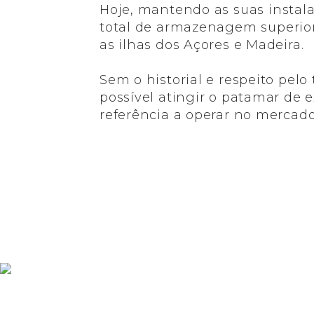
Hoje, mantendo as suas instal
total de armazenagem superior
as ilhas dos Açores e Madeira.
Sem o historial e respeito pel
possível atingir o patamar de
referência a operar no mercad