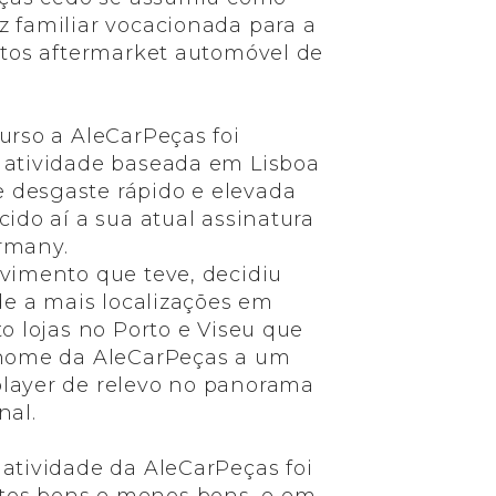
 familiar vocacionada para a
utos aftermarket automóvel de
urso a AleCarPeças foi
 atividade baseada em Lisboa
desgaste rápido e elevada
ido aí a sua atual assinatura
rmany.
vimento que teve, decidiu
de a mais localizações em
o lojas no Porto e Viseu que
 nome da AleCarPeças a um
layer de relevo no panorama
nal.
atividade da AleCarPeças foi