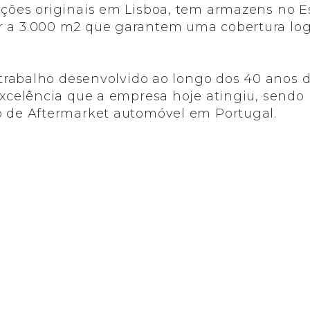
ações originais em Lisboa, tem armazens no E
 a 3.000 m2 que garantem uma cobertura logís
o trabalho desenvolvido ao longo dos 40 anos 
 excelência que a empresa hoje atingiu, send
o de Aftermarket automóvel em Portugal.