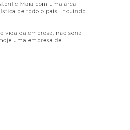
storil e Maia com uma área
tica de todo o pais, incuindo
de vida da empresa, não seria
o hoje uma empresa de