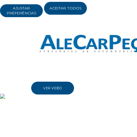
AJUSTAR
ACEITAR TODOS
PREFERÊNCIAS
VER VIDEO