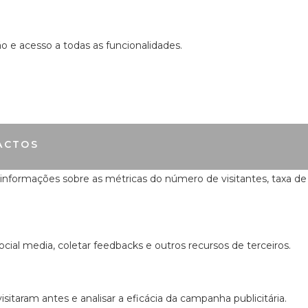
ão e acesso a todas as funcionalidades.
ACTOS
 informações sobre as métricas do número de visitantes, taxa de
cial media, coletar feedbacks e outros recursos de terceiros.
itaram antes e analisar a eficácia da campanha publicitária.