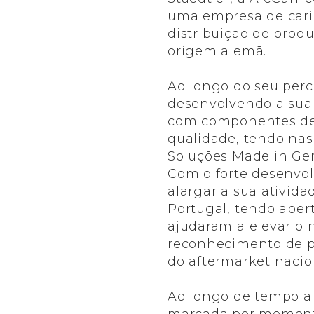
uma empresa de cariz
distribuição de prod
origem alemã.
Ao longo do seu perc
desenvolvendo a sua
com componentes de 
qualidade, tendo nasc
Soluções Made in Ge
Com o forte desenvol
alargar a sua ativida
Portugal, tendo abert
ajudaram a elevar o
reconhecimento de p
do aftermarket nacio
Ao longo de tempo a 