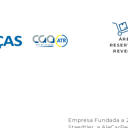
ÁR
RESE
REV
Empresa Fundada a 2
Staedtler, a AleCarP