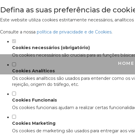
Defina as suas preferências de cooki
Este website utiliza cookies estritamente necessários, analítico
Consulte a nossa
política de privacidade e de Cookies
.
Cookies necessários (obrigatório)
Os cookies necessários são cruciais para as funções básica
HOME
Cookies Analíticos
Os cookies analíticos são usados para entender como os vi
rejeição, origem do tráfego, etc.
Cookies Funcionais
Os cookies funcionais ajudam a realizar certas funcionalid
Cookies Marketing
Os cookies de marketing são usados para entregar aos visit